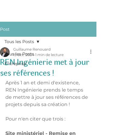
Post
Tous les Posts
Guillaume Renouard
Tous les Posts
15 oct. 2024
1 min de lecture
REN Ingénierie met à jour
Entreprise
ses références !
Après 1 an et demi d'existence, 
REN Ingénierie prends le temps 
de mettre à jour ses références de 
projets depuis sa création !
Pour n'en citer que trois :
Site ministériel - Remise en 