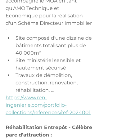
accompagne le MOA en tant 
qu'AMO Technique et 
Economique pour la réalisation 
d'un Schéma Directeur Immobilier 
:
Site composé d'une dizaine de 
bâtiments totalisant plus de 
40 000m²
Site ministériel sensible et 
hautement sécurisé
Travaux de démolition, 
construction, rénovation, 
réhabilitation, ...
https://www.ren-
ingenierie.com/portfolio-
collections/references/ref-2024001
Réhabilitation Entrepôt - Célèbre 
parc d'attraction :