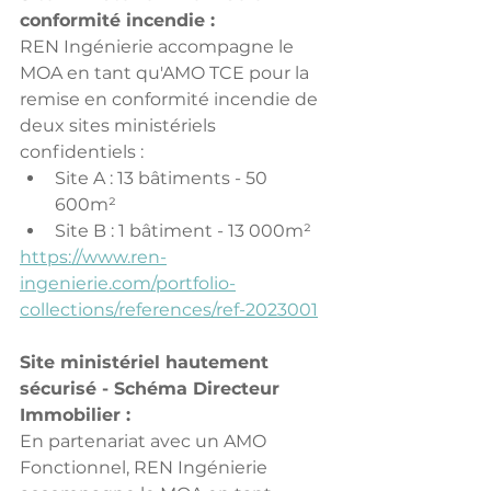
conformité incendie :
REN Ingénierie accompagne le 
MOA en tant qu'AMO TCE pour la 
remise en conformité incendie de 
deux sites ministériels 
confidentiels :
Site A : 13 bâtiments - 50 
600m²
Site B : 1 bâtiment - 13 000m²
https://www.ren-
ingenierie.com/portfolio-
collections/references/ref-2023001
Site ministériel hautement 
sécurisé - Schéma Directeur 
Immobilier :
En partenariat avec un AMO 
Fonctionnel, REN Ingénierie 