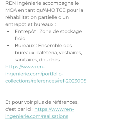
REN Ingénierie accompagne le 
MOA en tant qu'AMO TCE pour la 
réhabilitation partielle d'un 
entrepôt et bureaux :
Entrepôt : Zone de stockage 
froid
Bureaux : Ensemble des 
bureaux, cafétéria, vestiaires, 
sanitaires, douches
https://www.ren-
ingenierie.com/portfolio-
collections/references/ref-2023005
Et pour voir plus de références, 
c'est par ici : 
https://www.ren-
ingenierie.com/realisations