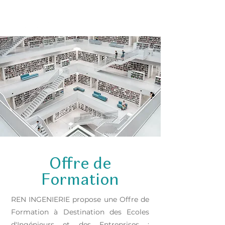
Offre de
Formation
REN INGENIERIE propose une Offre de
Formation à Destination des Ecoles
d'Ingénieurs et des Entreprises :