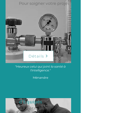
Pour soigner votre projet
Détails
"
Heureux celui qui joint la santé à
l'intelligence.
"
Ménandre
Le Management
d'Equipes
Pour être bien