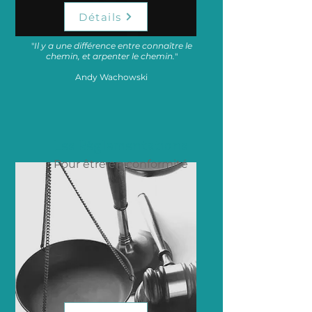
Détails
"
Il y a une différence entre connaître le
chemin, et arpenter le chemin.
"
Andy Wachowski
Les Réglementations
Pour être en conformité