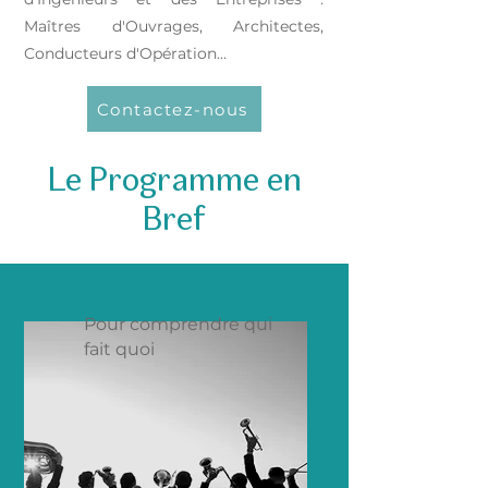
Maîtres d'Ouvrages, Architectes,
Conducteurs d'Opération...
Contactez-nous
Le Programme en
Bref
Les Acteurs
Pour comprendre qui
fait quoi