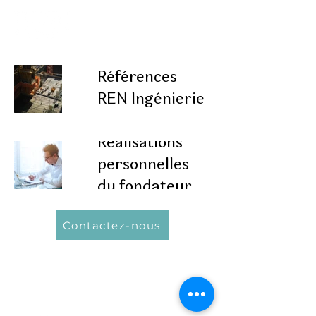
Références
REN Ingénierie
Réalisations
personnelles
du fondateur
Contactez-nous
Une question ?
contact@ren-ingenierie.com