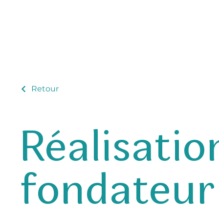
E
Retour
Réalisatio
fondateur