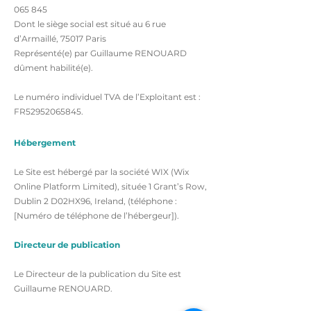
065 845
Dont le siège social est situé au 6 rue
d’Armaillé, 75017 Paris
Représenté(e) par Guillaume RENOUARD
dûment habilité(e).
Le numéro individuel TVA de l’Exploitant est :
FR52952065845.
Hébergement
Le Site est hébergé par la société WIX (Wix
Online Platform Limited), située 1 Grant’s Row,
Dublin 2 D02HX96, Ireland, (téléphone :
[Numéro de téléphone de l’hébergeur]).
Directeur de publication
Le Directeur de la publication du Site est
Guillaume RENOUARD.